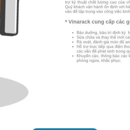
trợ kỷ thuật chất lượng cao của 
Quý khách vận hành ổn định với hi
vào để tập trung vào công việc kin
* Vinarack cung cấp các gó
Bảo dưỡng, bảo trì định kỳ 
Sửa chữa và thay thế mới các
Rà soát, đánh giá mức độ an
Hỗ trợ trực tiếp qua điện th
các vấn đề phát sinh trong 
Khuyến cáo, thông báo các 
phòng ngừa, khắc phục.