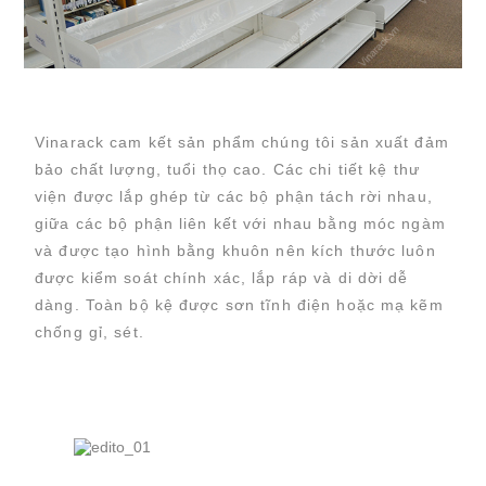
Vinarack cam kết sản phẩm chúng tôi sản xuất đảm
bảo chất lượng, tuổi thọ cao. Các chi tiết kệ thư
viện được lắp ghép từ các bộ phận tách rời nhau,
giữa các bộ phận liên kết với nhau bằng móc ngàm
và được tạo hình bằng khuôn nên kích thước luôn
được kiểm soát chính xác, lắp ráp và di dời dễ
dàng. Toàn bộ kệ được sơn tĩnh điện hoặc mạ kẽm
chống gỉ, sét.