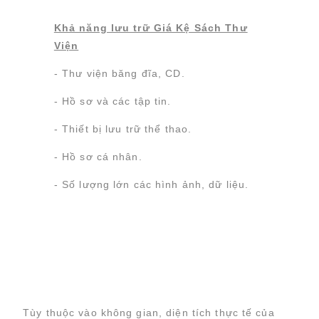
Khả năng lưu trữ Giá Kệ Sách Thư
Viện
- Thư viện băng đĩa, CD.
- Hồ sơ và các tập tin.
- Thiết bị lưu trữ thể thao.
- Hồ sơ cá nhân.
- Số lượng lớn các hình ảnh, dữ liệu.
Tùy thuộc vào không gian, diện tích thực tế của