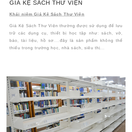
GIÁ KỆ SÁCH THƯ VIỆN
Khái niệm Giá Kệ Sách Thư Viện
Giá Kệ Sách Thư Viện thường được sử dụng để lưu
trữ các dụng cụ, thiết bị học tập như: sách, vở,
báo, tài liệu, hồ sơ....đây là sản phẩm không thể
thiếu trong trường học, nhà sách, siêu thị...