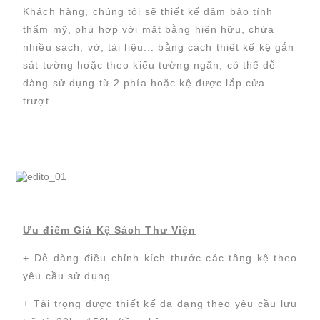
Khách hàng, chúng tôi sẽ thiết kế đảm bảo tính
thẩm mỹ, phù hợp với mặt bằng hiện hữu, chứa
nhiều sách, vở, tài liệu... bằng cách thiết kế kệ gắn
sát tường hoặc theo kiểu tường ngăn, có thể dễ
dàng sử dụng từ 2 phía hoặc kệ được lắp cửa
trượt.
Ưu điểm Giá Kệ Sách Thư Viện
+ Dễ dàng điều chỉnh kích thước các tầng kệ theo
yêu cầu sử dụng.
Chuyển
Chuyển
+ Tải trọng được thiết kế đa dạng theo yêu cầu lưu
đến nội
đến