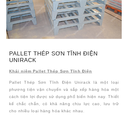
PALLET THÉP SƠN TĨNH ĐIỆN
UNIRACK
Khái niệm Pallet Thép Sơn Tĩnh Điện
Pallet Thép Sơn Tĩnh Điện Unirack
là một loại
phương tiện vận chuyển và sắp xếp hàng hóa một
cách tiện lợi được sử dụng phổ biến hiện nay. Thiết
kế chắc chắn,
có khả năng chịu lực cao, lưu trữ
cho nhiều loại hàng hóa khác nhau.