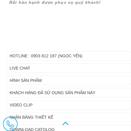
Rất hân hạnh được phục vụ quý khách!
HOTLINE : 0903 812 187 (NGỌC YẾN)
LIVE CHAT
HÌNH SẢN PHẨM
KHÁCH HÀNG ĐÃ SỬ DỤNG SẢN PHẨM NÀY
VIDEO CLIP
NHẬN BẢNG THIẾT KẾ
DOWNLOAD CATOLOG