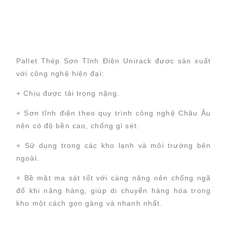
Pallet Thép Sơn Tĩnh Điện Unirack được sản xuất
với công nghệ hiện đại:
+ Chịu được tải trọng nặng.
+ Sơn tĩnh điện theo quy trình công nghệ Châu Âu
nên có độ bền cao, chống gỉ sét.
+ Sử dụng trong các kho lạnh và môi trường bên
ngoài.
+ B
ề mặt ma sát tốt với càng nâng nên chống ngã
đổ khi nâng hàng, giúp di chuyển hàng hóa trong
kho một cách gọn gàng và nhanh nhất.