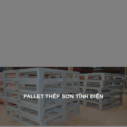
PALLET THÉP SƠN TĨNH ĐIỆN