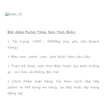
Đặt điểm Pallet Thép Sơn Tĩnh Điện:
+ Tải trọng: 1000 - 2000Kg (tùy yêu cầu khách
hàng).
+ Màu sơn: xanh, cam, xám hoặc theo yêu cầu.
+ Toàn bộ được sơn tĩnh điện hoặc mạ kẽm chống
gỉ - oxi hóa và không độc hại.
+ Cách nhập xuất hàng: tùy theo cách xắp xếp
pallet có thể dùng xe nâng, xe đẩy hoặc lấy hàng
bằng tay.