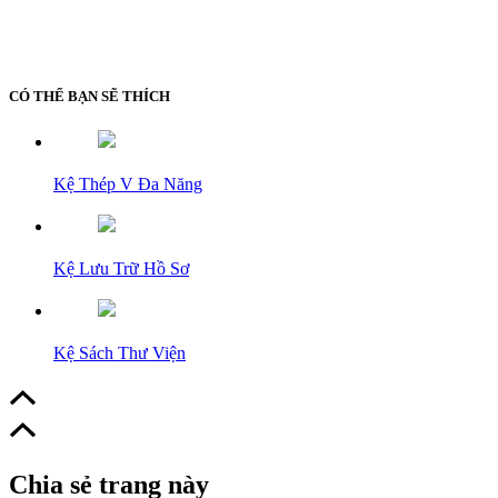
CÓ THỂ BẠN SẼ THÍCH
Kệ Thép V Đa Năng
Kệ Lưu Trữ Hồ Sơ
Kệ Sách Thư Viện
Chia sẻ trang này