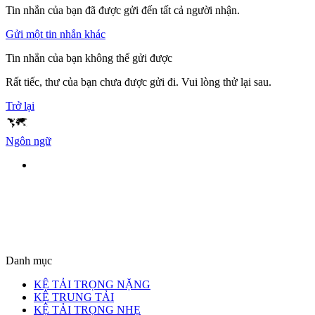
Tin nhắn của bạn đã được gửi đến tất cả người nhận.
Gửi một tin nhắn khác
Tin nhắn của bạn không thể gửi được
Rất tiếc, thư của bạn chưa được gửi đi. Vui lòng thử lại sau.
Trở lại
Ngôn ngữ
Danh mục
KỆ TẢI TRỌNG NẶNG
KỆ TRUNG TẢI
KỆ TẢI TRỌNG NHẸ