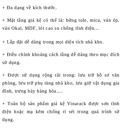
+ Đa dạng về kích thước.
+ Mặt tầng giá kệ có thể là: bửng tole, mica, ván ép,
ván Okal, MDF, lót cao su chống tĩnh điện...
+ Lắp đặt dễ dàng trong mọi diện tích nhà kho.
+ Điều chỉnh khoảng cách tầng dễ dàng theo mục đích
sử dụng.
+ Được sử dụng rộng rãi trong: lưu trữ hồ sơ văn
phòng, lưu trữ phụ tùng nhà kho, lưu giữ vật dụng gia
đình, trưng bày hàng hóa....
+ Toàn bộ sản phẩm giá kệ Vinarack được sơn tĩnh
điện hoặc mạ kẽm chống rỉ sét trong quá trình sử
dụng.