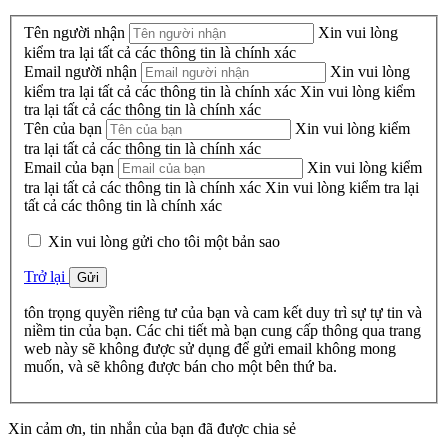
Tên người nhận
Xin vui lòng
kiểm tra lại tất cả các thông tin là chính xác
Email người nhận
Xin vui lòng
kiểm tra lại tất cả các thông tin là chính xác
Xin vui lòng kiểm
tra lại tất cả các thông tin là chính xác
Tên của bạn
Xin vui lòng kiểm
tra lại tất cả các thông tin là chính xác
Email của bạn
Xin vui lòng kiểm
tra lại tất cả các thông tin là chính xác
Xin vui lòng kiểm tra lại
tất cả các thông tin là chính xác
Xin vui lòng gửi cho tôi một bản sao
Trở lại
Gửi
tôn trọng quyền riêng tư của bạn và cam kết duy trì sự tự tin và
niềm tin của bạn. Các chi tiết mà bạn cung cấp thông qua trang
web này sẽ không được sử dụng để gửi email không mong
muốn, và sẽ không được bán cho một bên thứ ba.
Xin cảm ơn, tin nhắn của bạn đã được chia sẻ