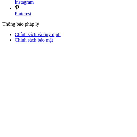
Instagram
Pinterest
Thông báo pháp lý
Chính sách và quy định
Chính sách bảo mật