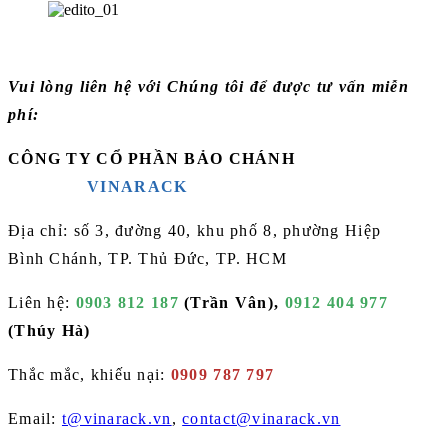
Vui lòng liên hệ với Chúng tôi để được tư vấn miễn
phí:
CÔNG TY CỔ PHẦN BẢO CHÁNH
VINARACK
Địa chỉ: số 3, đường 40, khu phố 8, phường Hiệp
Bình Chánh, TP. Thủ Đức, TP. HCM
Liên hệ:
0903 812 187
(
Trần Vân
),
0912 404 977
(Thúy Hà)
Thắc mắc, khiếu nại:
0909 787 797
Email:
t@vinarack.vn
,
contact@vinarack.vn