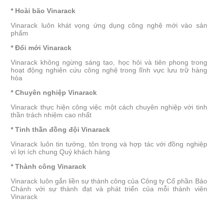
* Hoài bão Vinarack
Vinarack luôn khát vọng ứng dụng công nghệ mới vào sản
phẩm
* Đổi mới Vinarack
Vinarack không ngừng sáng tạo, học hỏi và tiên phong trong
hoạt động nghiên cứu công nghệ trong lĩnh vực lưu trữ hàng
hóa
* Chuyên nghiệp Vinarack
Vinarack thực hiện công việc một cách chuyên nghiệp với tinh
thần trách nhiệm cao nhất
* Tinh thần đồng đội Vinarack
Vinarack luôn tin tưởng, tôn trọng và hợp tác với đồng nghiệp
vì lợi ích chung Quý khách hàng
* Thành công Vinarack
Vinarack luôn gắn liền sự thành công của Công ty Cổ phần Bảo
Chánh với sự thành đạt và phát triển của mỗi thành viên
Vinarack