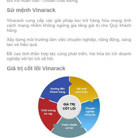
lưu trữ hoàn hảo - chuẩn chất lượng.
Sứ mệnh Vinarack
Vinarack cung cấp các giải pháp lưu trữ hàng hóa mang tính
cách mạng nhằm không ngừng gia tăng giá trị cho Quý khách
hàng
Xây dựng môi trường làm việc chuyên nghiệp, năng động, sáng
tạo và hiệu quả.
Đề cao tinh thần hợp tác cùng phát triển, hài hòa lợi ích doanh
nghiệp với lợi ích xã hội.
Giá trị cốt lõi Vinarack