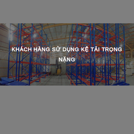
KHÁCH HÀNG SỬ DỤNG KỆ TẢI TRỌNG
NẶNG