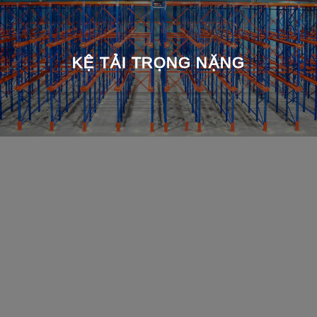
KỆ TẢI TRỌNG NẶNG