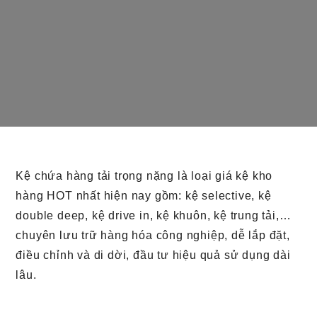
Kệ chứa hàng tải trọng nặng là loại giá kệ kho
hàng HOT nhất hiện nay gồm: kệ selective, kệ
double deep, kệ drive in, kệ khuôn, kệ trung tải,…
chuyên lưu trữ hàng hóa công nghiệp, dễ lắp đặt,
điều chỉnh và di dời, đầu tư hiệu quả sử dụng dài
lâu.